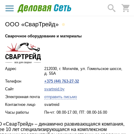
ООО «СварТрейд»
Сварочное оборудование и материалы
Адрес
212030, г. Могилёв, ул. Гомельское шоссе,
д. 55А
Телефон
+375 (44) 763-27-32
Сайт
svartreid.by
Электронная почта
отправить письмо
Контактное лицо
svartreid
Часы работы
Пн-чт: 08.00-17.00, ПТ: 08.00-16.00
 «СварТрейд» – динамично развивающаяся компания,
ее 10 лет специализирующаяся на комплексном