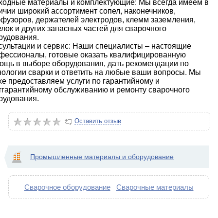
ходные материалы и комплектующие: Мы всегда имеем в
ичии широкий ассортимент сопел, наконечников,
фузоров, держателей электродов, клемм заземления,
елок и других запасных частей для сварочного
рудования.
сультации и сервис: Наши специалисты – настоящие
фессионалы, готовые оказать квалифицированную
ощь в выборе оборудования, дать рекомендации по
нологии сварки и ответить на любые ваши вопросы. Мы
же предоставляем услуги по гарантийному и
тгарантийному обслуживанию и ремонту сварочного
рудования.
Оставить отзыв
Промышленные материалы и оборудование
Сварочное оборудование
Сварочные материалы