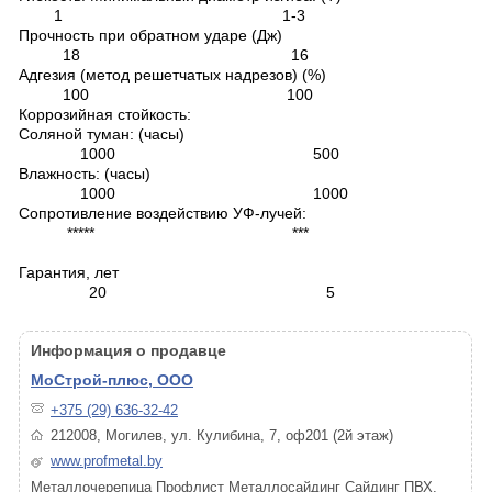
1 1-3
Прочность при обратном ударе (Дж)
18 16
Адгезия (метод решетчатых надрезов) (%)
100 100
Коррозийная стойкость:
Соляной туман: (часы)
1000 500
Влажность: (часы)
1000 1000
Сопротивление воздействию УФ-лучей:
***** ***
Гарантия, лет
20 5
Информация о продавце
МоСтрой-плюс, ООО
+375 (29) 636-32-42
212008, Могилев, ул. Кулибина, 7, оф201 (2й этаж)
www.profmetal.by
Металлочерепица Профлист Металлосайдинг Сайдинг ПВХ,