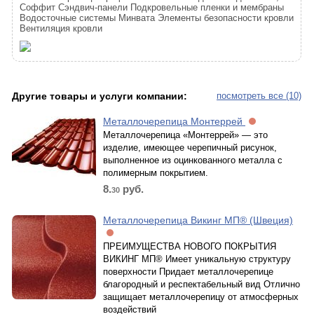
Соффит Сэндвич-панели Подкровельные пленки и мембраны
Водосточные системы Минвата Элементы безопасности кровли
Вентиляция кровли
Другие товары и услуги компании:
посмотреть все (10)
Металлочерепица Монтеррей
Металлочерепица «Монтеррей» — это
изделие, имеющее черепичный рисунок,
выполненное из оцинкованного металла с
полимерным покрытием.
8.
руб.
30
Металлочерепица Викинг МП® (Швеция)
ПРЕИМУЩЕСТВА НОВОГО ПОКРЫТИЯ
ВИКИНГ МП® Имеет уникальную структуру
поверхности Придает металлочерепице
благородный и респектабельный вид Отлично
защищает металлочерепицу от атмосферных
воздействий