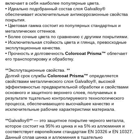
включает в себя наиболее популярные цвета.
• Идеально подобранный состав слоя Galvalloy®
обеспечивает исключительные антикоррозионные свойства
покрытия.
• Цветовая гамма состоит из популярных стандартных и
металлических оттенков.
• Более сочные цвета по сравнению с другими покрытиями.
• Исключительная стойкость цвета и глянца, превосходные
эксплутационные качества.
• Прочность и долговечность
Colorcoat Prisma™
облегчает
его транспортировку и обработку.
**Эксплутационные свойства. **
Долгий срок службы
Colorcoat Prisma™
определяется
свойствами металлического слоя Galvalloy®, высокой
эффективностью предварительной обработки и свойствами
основного и защитного верхнего слоев, получаемых в
результате тщательно контролируемого технологического
процесса, обеспечивающего высочайшее качество и
исключительные рабочие характеристики материала.
**Galvalloy®** — это защитное покрытие черного металла,
которое состоит на 95% из цинка и на 5% из аллюминия и
соответствует европейским стандартам EN 10326 и EN 10327.
Данный сплав цинка и аллюминия в тщательно