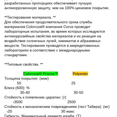
разработанных пропорциях обеспечивает лучшую
антикоррозионную защиту, чем на 100% цинковое покрытие.
**Тестирование материала. **
Для обеспечения продолжительного срока службы
материалов Colorcoat® компания Corus проводит
лабораторные испытания, во время которых исследуются
антикоррозийные свойства материалов и их реакция на
воздействие солнечных лучей, химикатов и абразивных
веществ. Тестирование проводится в аккредитованных
лабораториях в соответствии с международными
стандартами.
**Типовые свойства. **
Colorcoat® Prisma™
Polyester
Толщина покрытия: (мкм)
50 25
Блеск (600): %
30-40 30-50
Стойкость к появлению царапин: (г)
›3500 2500
Стойкость к механическим повреждениям (тест Табера): (мг)
‹20 30 макс
Гибкость: Минимальный диаметр изгиба: (Т)