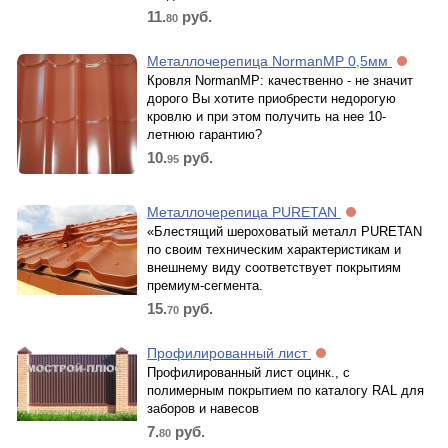
11.
руб.
80
Металлочерепица NormanMP 0,5мм
Кровля NormanMP: качественно - не значит
дорого Вы хотите приобрести недорогую
кровлю и при этом получить на нее 10-
летнюю гарантию?
10.
руб.
95
Металлочерепица PURETAN
«Блестящий шероховатый металл PURETAN
по своим техническим характеристикам и
внешнему виду соответствует покрытиям
премиум-сегмента.
15.
руб.
70
Профилированный лист
Профилированный лист оцинк., с
полимерным покрытием по каталогу RAL для
заборов и навесов
7.
руб.
80