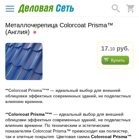
Металлочерепица Colorcoat Prisma™
(Англия)
17.
руб.
10
Купить
**Colorcoat Prisma™** — идеальный выбор для внешней
облицовки эффектных современных зданий, не подвластных
влиянию времени.
**
Colorcoat Prisma™*
* — идеальный выбор для внешней
облицовки эффектных современных зданий, не подвластных
влиянию времени. По техническим и эстетическим
показателям Colorcoat Prisma™ превосходит как полиэстер,
так и элитные покрытия. Цветовая гамма
Colorcoat Prisma™