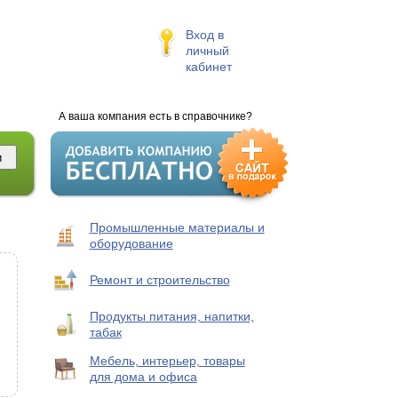
Вход в
личный
кабинет
А ваша компания есть в справочнике?
Промышленные материалы и
оборудование
Ремонт и строительство
Продукты питания, напитки,
табак
Мебель, интерьер, товары
для дома и офиса