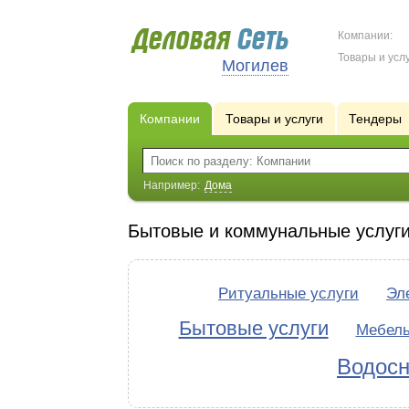
Компании:
Товары и услу
Могилев
Компании
Товары и услуги
Тендеры
Например:
Дома
Бытовые и коммунальные услуг
Ритуальные услуги
Эл
Бытовые услуги
Мебел
Водосн