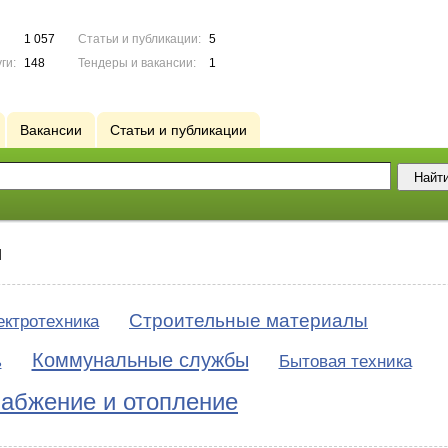
1 057
Статьи и публикации:
5
ги:
148
Тендеры и вакансии:
1
Вакансии
Статьи и публикации
и
Строительные материалы
ектротехника
Коммунальные службы
ь
Бытовая техника
абжение и отопление